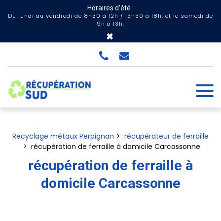
Panneau de gestion des cookies
Horaires d’été :
Du lundi au vendredi de 8h30 à 12h / 13h30 à 18h, et le samedi de
9h à 13h.
×
Recyclage métaux Perpignan
récupérateur de ferraille
récupération de ferraille à domicile Carcassonne
récupération de ferraille à
domicile Carcassonne