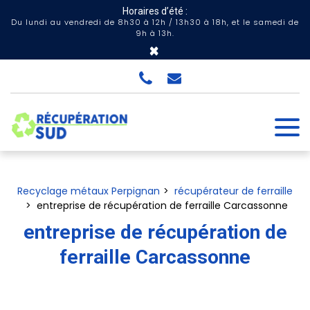
Panneau de gestion des cookies
Horaires d’été :
Du lundi au vendredi de 8h30 à 12h / 13h30 à 18h, et le samedi de
9h à 13h.
×
Recyclage métaux Perpignan
récupérateur de ferraille
entreprise de récupération de ferraille Carcassonne
entreprise de récupération de
ferraille Carcassonne