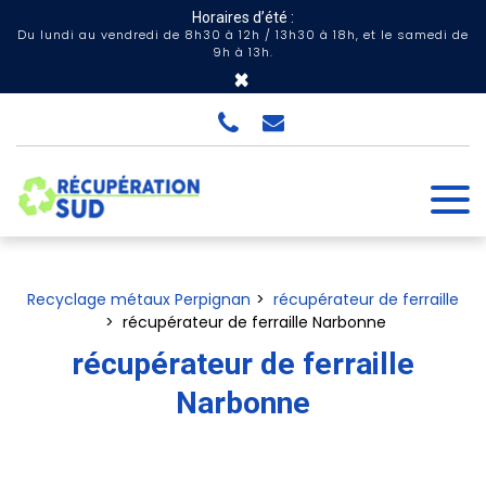
Panneau de gestion des cookies
Horaires d’été :
Du lundi au vendredi de 8h30 à 12h / 13h30 à 18h, et le samedi de
9h à 13h.
×
Recyclage métaux Perpignan
récupérateur de ferraille
récupérateur de ferraille Narbonne
récupérateur de ferraille
Narbonne