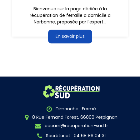
Bienvenue sur la page dédiée à la
récupération de ferraille à domicile à
Narbonne, proposée par l'expert...
En savoir plus
Dimanche : Fermé
8 Rue Fernand Forest, 66000 Perpignan
accueil@recuperation-sud.fr
Secrétariat : 04 68 86 04 31