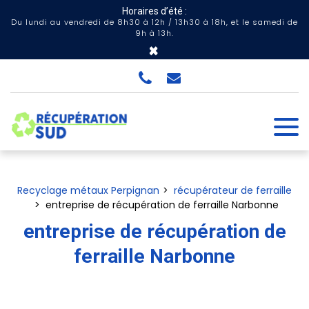
Panneau de gestion des cookies
Horaires d’été :
Du lundi au vendredi de 8h30 à 12h / 13h30 à 18h, et le samedi de
9h à 13h.
×
Recyclage métaux Perpignan
récupérateur de ferraille
entreprise de récupération de ferraille Narbonne
entreprise de récupération de
ferraille Narbonne