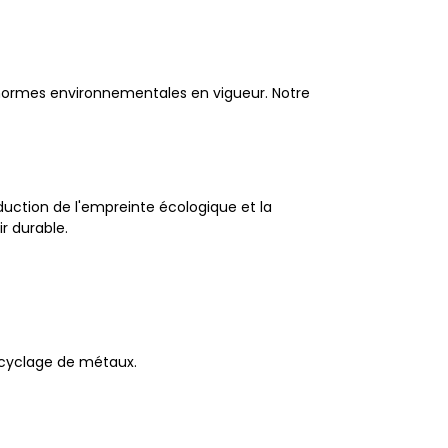
 normes environnementales en vigueur. Notre
uction de l'empreinte écologique et la
r durable.
ecyclage de métaux.