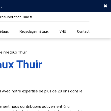
×
3h.
recuperation-sud.fr
métaux
Recyclage métaux
VHU
Contact
de métaux Thuir
aux Thuir
! Avec notre expertise de plus de 20 ans dans le
mment nous contribuons activement à la