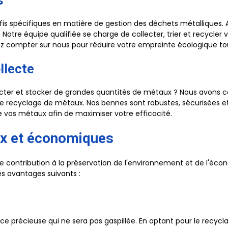
s
éfis spécifiques en matière de gestion des déchets métalliques.
s. Notre équipe qualifiée se charge de collecter, trier et recyc
 compter sur nous pour réduire votre empreinte écologique tou
llecte
ecter et stocker de grandes quantités de métaux ? Nous avons ce
 recyclage de métaux. Nos bennes sont robustes, sécurisées et 
de vos métaux afin de maximiser votre efficacité.
x et économiques
contribution à la préservation de l'environnement et de l'économ
s avantages suivants :
précieuse qui ne sera pas gaspillée. En optant pour le recycla