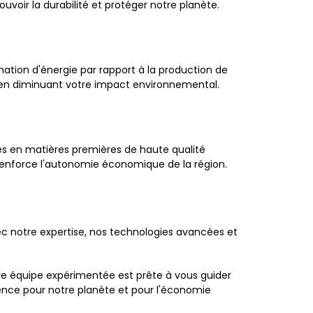
uvoir la durabilité et protéger notre planète.
tion d'énergie par rapport à la production de
e en diminuant votre impact environnemental.
és en matières premières de haute qualité
t renforce l'autonomie économique de la région.
ec notre expertise, nos technologies avancées et
re équipe expérimentée est prête à vous guider
rence pour notre planète et pour l'économie