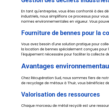
Gestion des déchets industriel
En tant qu'entreprise, vous êtes confronté à des d
industriels, nous simplifions ce processus pour vou
normes environnementales en vigueur. Vous pouvez
Fourniture de bennes pour la co
Vous avez besoin d'une solution pratique pour coll
la location de bennes spécialement conçues pour le
l'équipement nécessaire pour faciliter la collecte 
Avantages environnementau
Chez Récupération Sud, nous sommes fiers de notre 
de recyclage de métaux à Thuir, vous bénéficiez de
Valorisation des ressources
Chaque morceau de métal recyclé est une ressource 