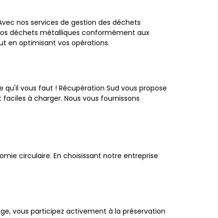
 Avec nos services de gestion des déchets
ler vos déchets métalliques conformément aux
t en optimisant vos opérations.
 qu'il vous faut ! Récupération Sud vous propose
faciles à charger. Nous vous fournissons
ie circulaire. En choisissant notre entreprise
ge, vous participez activement à la préservation