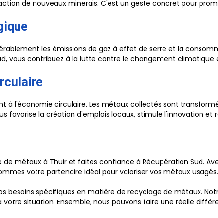
traction de nouveaux minerais. C'est un geste concret pour promo
gique
rablement les émissions de gaz à effet de serre et la consomma
Sud, vous contribuez à la lutte contre le changement climatiqu
rculaire
t à l'économie circulaire. Les métaux collectés sont transform
us favorise la création d'emplois locaux, stimule l'innovation e
e de métaux à Thuir et faites confiance à Récupération Sud. Av
mmes votre partenaire idéal pour valoriser vos métaux usagés.
os besoins spécifiques en matière de recyclage de métaux. Not
à votre situation. Ensemble, nous pouvons faire une réelle diffé