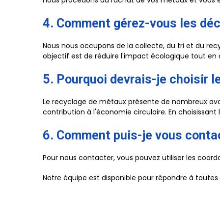
nous procédons au rachat de vos métaux et vous e
4. Comment gérez-vous les déch
Nous nous occupons de la collecte, du tri et du r
objectif est de réduire l'impact écologique tout en 
5. Pourquoi devrais-je choisir 
Le recyclage de métaux présente de nombreux avanta
contribution à l'économie circulaire. En choisissant
6. Comment puis-je vous conta
Pour nous contacter, vous pouvez utiliser les coord
Notre équipe est disponible pour répondre à toute