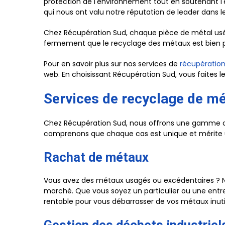
protection de l'environnement tout en soutenant l
qui nous ont valu notre réputation de leader dans l
Chez Récupération Sud, chaque pièce de métal usée
fermement que le recyclage des métaux est bien plus
Pour en savoir plus sur nos services de
récupération 
web. En choisissant Récupération Sud, vous faites l
Services de recyclage de mé
Chez Récupération Sud, nous offrons une gamme co
comprenons que chaque cas est unique et mérite un
Rachat de métaux
Vous avez des métaux usagés ou excédentaires ? Ne 
marché. Que vous soyez un particulier ou une entre
rentable pour vous débarrasser de vos métaux inutil