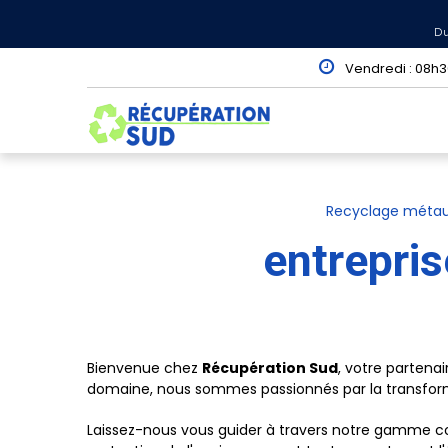
Panneau de gestion des cookies
Du
Vendredi : 08h30
Recyclage métau
entrepri
Bienvenue chez
Récupération Sud
, votre partenai
domaine, nous sommes passionnés par la transfor
Laissez-nous vous guider à travers notre gamme c