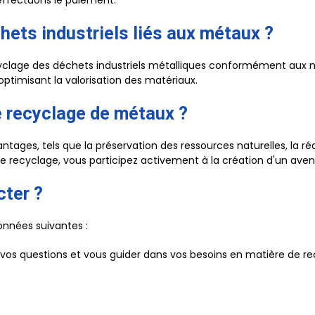
ffectuons le paiement.
ets industriels liés aux métaux ?
ecyclage des déchets industriels métalliques conformément aux
optimisant la valorisation des matériaux.
le recyclage de métaux ?
ges, tels que la préservation des ressources naturelles, la réd
 le recyclage, vous participez activement à la création d'un aveni
cter ?
onnées suivantes :
s vos questions et vous guider dans vos besoins en matière de r