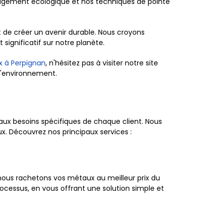
ngagement écologique et nos techniques de pointe
 de créer un avenir durable. Nous croyons
significatif sur notre planète.
 à Perpignan
, n'hésitez pas à visiter notre site
 l'environnement.
ux besoins spécifiques de chaque client. Nous
. Découvrez nos principaux services :
nous rachetons vos métaux au meilleur prix du
ocessus, en vous offrant une solution simple et