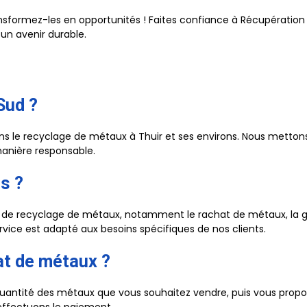
ansformez-les en opportunités ! Faites confiance à Récupération
 un avenir durable.
Sud ?
ns le recyclage de métaux à Thuir et ses environs. Nous mettons
manière responsable.
s ?
 recyclage de métaux, notamment le rachat de métaux, la gest
rvice est adapté aux besoins spécifiques de nos clients.
at de métaux ?
uantité des métaux que vous souhaitez vendre, puis vous propose