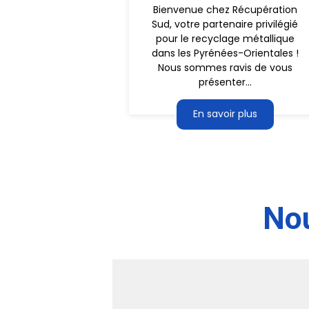
Bienvenue chez Récupération
Sud, votre partenaire privilégié
pour le recyclage métallique
dans les Pyrénées-Orientales !
Nous sommes ravis de vous
présenter...
En savoir plus
Nou