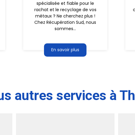
spécialisée et fiable pour le
rachat et le recyclage de vos
métaux ? Ne cherchez plus !
Chez Récupération Sud, nous
sommes...
En savoir plus
s autres services à Th