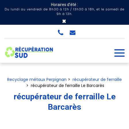
Panneau de gestion des cookies
Horaires d’été :
Du lundi au vendredi de 8h30 à 12h / 13h30 à 18h, et le samedi de
9h à 13h.
×
Recyclage métaux Perpignan
récupérateur de ferraille
récupérateur de ferraille Le Barcarès
récupérateur de ferraille Le
Barcarès