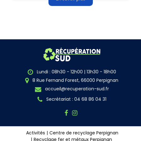
Lundi : 08h30 - 12h00 | 13h30 - 18h00
8 Rue Fernand Forest, 66000 Perpignan
accueil@recuperation-sud.fr
Secrétariat : 04 68 86 04 31
Activités
Centre de recyclage Perpignan
Recyclage fer et métaux Perpignan