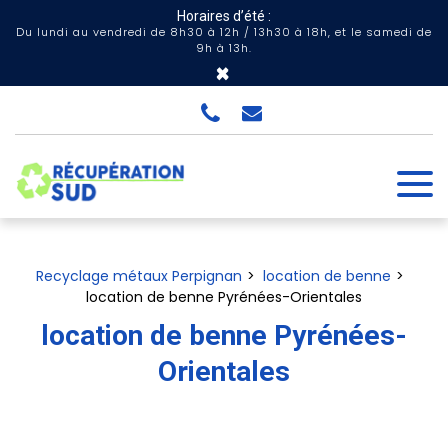
Panneau de gestion des cookies
Horaires d’été :
Du lundi au vendredi de 8h30 à 12h / 13h30 à 18h, et le samedi de
9h à 13h.
×
Recyclage métaux Perpignan
location de benne
location de benne Pyrénées-Orientales
location de benne Pyrénées-
Orientales