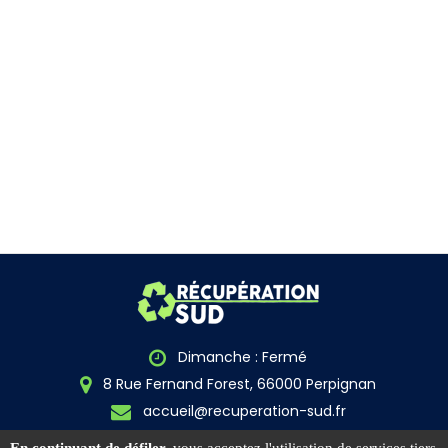
Dimanche : Fermé
8 Rue Fernand Forest, 66000 Perpignan
accueil@recuperation-sud.fr
Secrétariat : 04 68 86 04 31