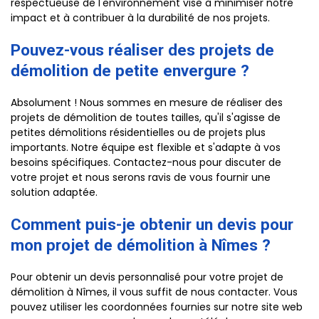
respectueuse de l'environnement vise à minimiser notre
impact et à contribuer à la durabilité de nos projets.
Pouvez-vous réaliser des projets de
démolition de petite envergure ?
Absolument ! Nous sommes en mesure de réaliser des
projets de démolition de toutes tailles, qu'il s'agisse de
petites démolitions résidentielles ou de projets plus
importants. Notre équipe est flexible et s'adapte à vos
besoins spécifiques. Contactez-nous pour discuter de
votre projet et nous serons ravis de vous fournir une
solution adaptée.
Comment puis-je obtenir un devis pour
mon projet de démolition à Nîmes ?
Pour obtenir un devis personnalisé pour votre projet de
démolition à Nîmes, il vous suffit de nous contacter. Vous
pouvez utiliser les coordonnées fournies sur notre site web