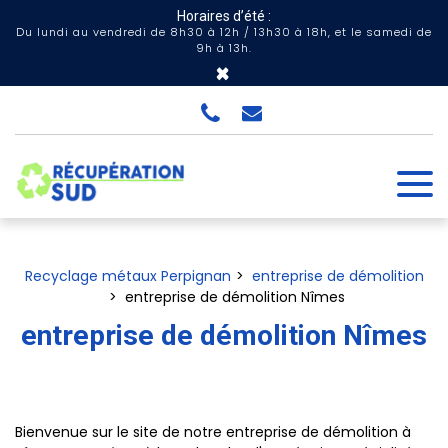
Panneau de gestion des cookies
Horaires d’été :
Du lundi au vendredi de 8h30 à 12h / 13h30 à 18h, et le samedi de
9h à 13h.
×
Recyclage métaux Perpignan
entreprise de démolition
entreprise de démolition Nîmes
entreprise de démolition Nîmes
Bienvenue sur le site de notre entreprise de démolition à