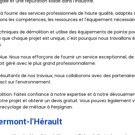
alé et une réputation solide dans l'industrie.
 à fournir des services professionnels de haute qualité, adaptés
avons les compétences, les ressources et l'équipement nécessair
hniques de démolition et utilise des équipements de pointe pour
ue chaque projet est unique, c'est pourquoi nous travaillons 
.
olue. Nous nous efforçons de fournir un service exceptionnel, de 
it géré avec le plus grand professionnalisme.
ésultants de nos travaux, nous collaborons avec des partenaires
pact sur l'environnement.
ition. Faites confiance à notre expertise et à notre dévouement
re projet et obtenir un devis gratuit. Vous pouvez également vis
 recyclage de métaux à Perpignan.
ermont-l'Hérault