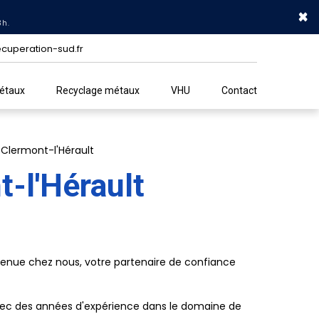
×
3h.
cuperation-sud.fr
métaux
Recyclage métaux
VHU
Contact
 Clermont-l'Hérault
t-l'Hérault
venue chez nous, votre partenaire de confiance
Avec des années d'expérience dans le domaine de