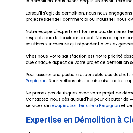
la démolition, nous avons acquis un savoir-faire inég
Lorsqu'il s'agit de démolition, nous nous engageons
projet résidentiel, commercial ou industriel, nous 
Notre équipe d'experts est formée aux dernières tec
respectueux de l'environnement. Nous comprenons q
solutions sur mesure qui répondent à vos exigences
Chez nous, votre satisfaction est notre priorité abs
que chaque aspect de votre projet de démolition so
Pour assurer une gestion responsable des déchets r
Perpignan
. Nous veillons ainsi à minimiser notre im
Ne prenez pas de risques avec votre projet de démol
Contactez-nous dès aujourd'hui pour discuter de vot
services de
récupération ferraille à Perpignan
et de
Expertise en Démolition à Cl