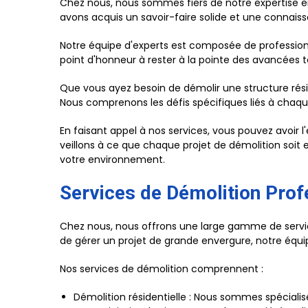
Chez nous, nous sommes fiers de notre expertise en
avons acquis un savoir-faire solide et une connai
Notre équipe d'experts est composée de profession
point d'honneur à rester à la pointe des avancées t
Que vous ayez besoin de démolir une structure rési
Nous comprenons les défis spécifiques liés à cha
En faisant appel à nos services, vous pouvez avoir 
veillons à ce que chaque projet de démolition soit 
votre environnement.
Services de Démolition Prof
Chez nous, nous offrons une large gamme de servic
de gérer un projet de grande envergure, notre équipe
Nos services de démolition comprennent :
Démolition résidentielle : Nous sommes spécialis