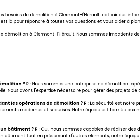
os besoins de démolition à Clermont-l'Hérault, obtenir des in
t là pour répondre à toutes vos questions et vous aider à planif
 de démolition à Clermont-l'Hérault. Nous sommes impatients de 
émolition ?
R : Nous sommes une entreprise de démolition expér
lle. Nous avons l'expertise nécessaire pour gérer des projets de d
ant les opérations de démolition ?
R : La sécurité est notre p
ipements modernes et sécurisés. Notre équipe est formée aux mei
d'un bâtiment ?
R : Oui, nous sommes capables de réaliser des dé
un bâtiment tout en préservant d'autres éléments, notre équip