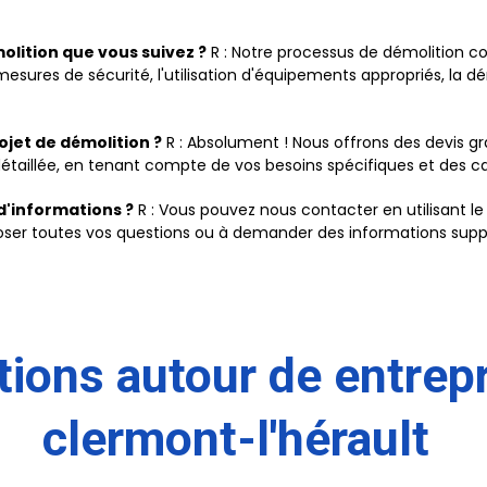
olition que vous suivez ?
R : Notre processus de démolition co
esures de sécurité, l'utilisation d'équipements appropriés, la dé
ojet de démolition ?
R : Absolument ! Nous offrons des devis g
détaillée, en tenant compte de vos besoins spécifiques et des ca
d'informations ?
R : Vous pouvez nous contacter en utilisant le
oser toutes vos questions ou à demander des informations supp
tions autour de entrep
clermont-l'hérault