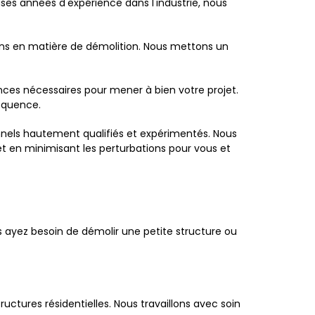
es années d'expérience dans l'industrie, nous
ons en matière de démolition. Nous mettons un
nces nécessaires pour mener à bien votre projet.
équence.
ionnels hautement qualifiés et expérimentés. Nous
et en minimisant les perturbations pour vous et
 ayez besoin de démolir une petite structure ou
ctures résidentielles. Nous travaillons avec soin