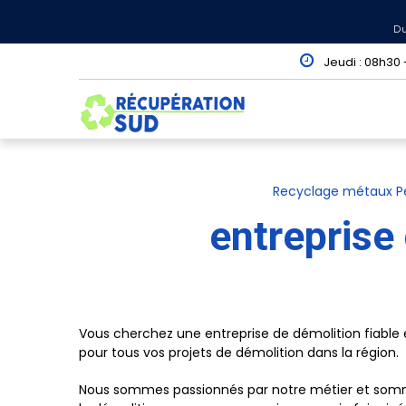
Panneau de gestion des cookies
Du
Jeudi : 08h30 -
Recyclage métaux P
entreprise
Vous cherchez une entreprise de démolition fiable 
pour tous vos projets de démolition dans la région.
Nous sommes passionnés par notre métier et sommes