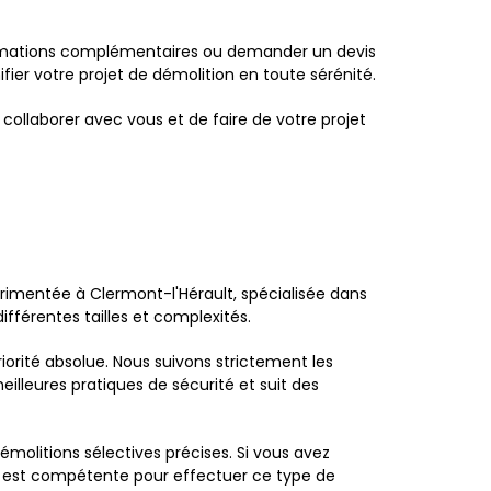
formations complémentaires ou demander un devis
ier votre projet de démolition en toute sérénité.
collaborer avec vous et de faire de votre projet
imentée à Clermont-l'Hérault, spécialisée dans
ifférentes tailles et complexités.
riorité absolue. Nous suivons strictement les
lleures pratiques de sécurité et suit des
molitions sélectives précises. Si vous avez
e est compétente pour effectuer ce type de