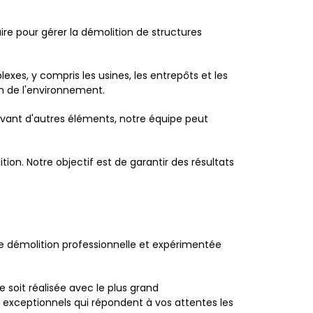
e pour gérer la démolition de structures
lexes, y compris les usines, les entrepôts et les
ion de l'environnement.
rvant d'autres éléments, notre équipe peut
on. Notre objectif est de garantir des résultats
de démolition professionnelle et expérimentée
soit réalisée avec le plus grand
exceptionnels qui répondent à vos attentes les