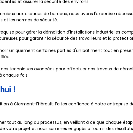
acentes et assurer la sécurité des environs.
iaux aux espaces de bureaux, nous avons l'expertise nécessair
 et les normes de sécurité.
requise pour gérer la démolition d'installations industrielles comp
oureuses pour garantir la sécurité des travailleurs et la protect
émolir uniquement certaines parties d'un bâtiment tout en prése
rôlée.
 des techniques avancées pour effectuer nos travaux de démoliti
à chaque fois.
hui !
tion à Clermont-l'Hérault. Faites confiance à notre entreprise 
r tout au long du processus, en veillant à ce que chaque étape 
e votre projet et nous sommes engagés à fournir des résultats 