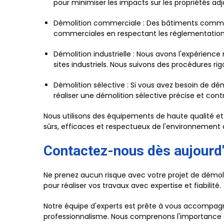
pour minimiser les impacts sur les propriétés adj
Démolition commerciale : Des bâtiments commerc
commerciales en respectant les réglementations
Démolition industrielle : Nous avons l'expérience 
sites industriels. Nous suivons des procédures rig
Démolition sélective : Si vous avez besoin de d
réaliser une démolition sélective précise et cont
Nous utilisons des équipements de haute qualité et
sûrs, efficaces et respectueux de l'environnement 
Contactez-nous dès aujourd'
Ne prenez aucun risque avec votre projet de démoli
pour réaliser vos travaux avec expertise et fiabilité.
Notre équipe d'experts est prête à vous accompagne
professionnalisme. Nous comprenons l'importance d